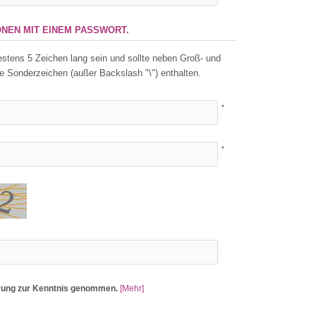
ONEN MIT EINEM PASSWORT.
stens 5 Zeichen lang sein und sollte neben Groß- und
 Sonderzeichen (außer Backslash "\") enthalten.
*
*
ärung zur Kenntnis genommen.
[Mehr]