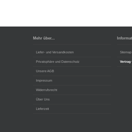
Mehr über...
Informa
Liefer- und Versandkosten
Sitemap
Privatsphäre und Datenschutz
Vertrag
Unsere AGB
Impressum
Widerrufsrecht
Über Uns
Lieferzeit