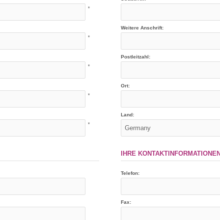
*
Weitere Anschrift:
*
Postleitzahl:
*
Ort:
*
Land:
*
IHRE KONTAKTINFORMATIONE
Telefon:
Fax: