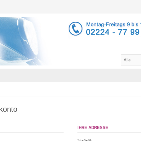
konto
IHRE ADRESSE
Straße/Nr.: