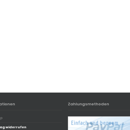
ationen
Zahlungsmethoden
ap
ag widerrufen