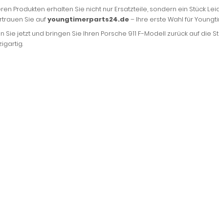
ren Produkten erhalten Sie nicht nur Ersatzteile, sondern ein Stück Le
ertrauen Sie auf
youngtimerparts24.de
– Ihre erste Wahl für Youngt
n Sie jetzt und bringen Sie Ihren Porsche 911 F-Modell zurück auf die Stra
igartig.