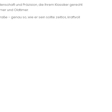
idenschaft und Präzision, die Ihrem Klassiker gerecht
imer und Oldtimer.
ße – genau so, wie er sein sollte: zeitlos, kraftvoll