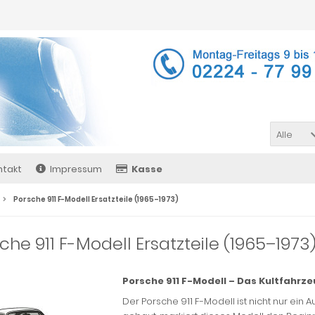
Alle
ntakt
Impressum
Kasse
Porsche 911 F-Modell Ersatzteile (1965–1973)
che 911 F-Modell Ersatzteile (1965–1973
Porsche 911 F-Modell – Das Kultfahrze
Der Porsche 911 F-Modell ist nicht nur ein