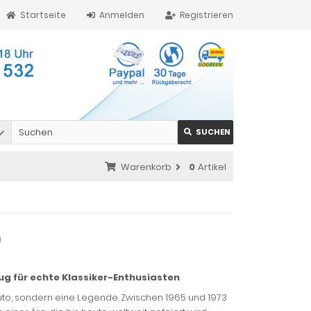
Startseite
Anmelden
Registrieren
SUCHEN
Warenkorb
0
Artikel
)
ug für echte Klassiker-Enthusiasten
 Auto, sondern eine Legende. Zwischen 1965 und 1973