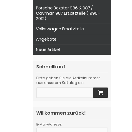
Porsche Boxster 986 & 987 /
Cayman 987 Ersatzteile (1996–
2012)
Volkswagen Ersatzteile
Angebote
Neue Artikel
Schnellkauf
Bitte geben Sie die Artikelnummer
aus unserem Katalog ein.
Willkommen zurück!
E-Mail-Adresse: