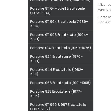
Mit unse
Porsche 911 G-Modell Ersatzteile
wird. V
(1973–1989)
Bestelle
Porsche 911 964 Ersatzteile (1989–
und einz
1994)
Porsche 911 993 Ersatzteile (1994–
1998)
Porsche 914 Ersatzteile (1969–1976)
Porsche 924 Ersatzteile (1976–
1988)
Porsche 944 Ersatzteile (1982–
1991)
Porsche 968 Ersatzteile (1991–1995)
Porsche 928 Ersatzteile (1977–
1995)
Porsche 911 996 & 997 Ersatzteile
(1997–2012)