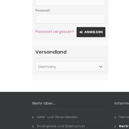
Passwort:
Passwort vergessen?
ANMELDEN
Versandland
Germany
Mehr über...
Inform
Liefer- und Versandkosten
Sitem
Privatsphäre und Datenschutz
Vertr